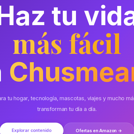
Haz tu vid
más fácil
n
Chusmea
transforman tu día a día.
Explorar contenido
Ofertas en Amazon →