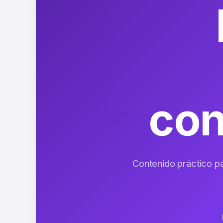
co
Contenido práctico para tu hogar, tecnología, mascotas, viajes y mucho más. Consejos útiles que