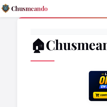
Chusmeando
🏠Chusmea