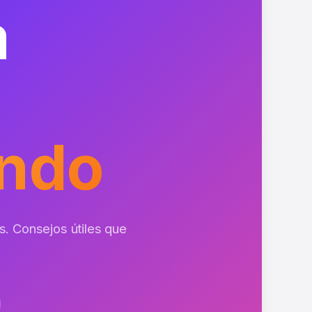
a
ndo