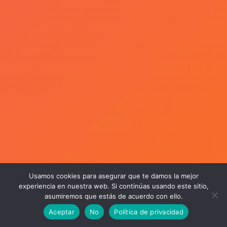
Usamos cookies para asegurar que te damos la mejor
experiencia en nuestra web. Si continúas usando este sitio,
asumiremos que estás de acuerdo con ello.
Aceptar
No
Política de privacidad