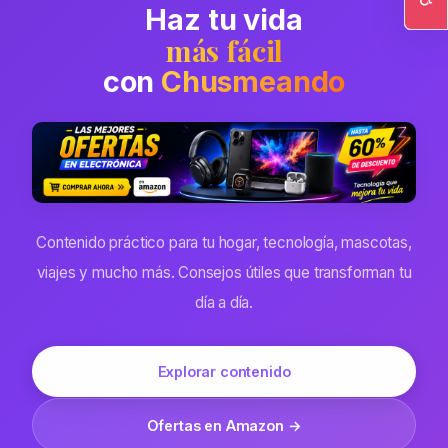
Haz tu vida
Ac
más fácil
con
Chusmeando
Contenido práctico para tu hogar, tecnología, mascotas,
viajes y mucho más. Consejos útiles que transforman tu
día a día.
Explorar contenido
Ofertas en Amazon →