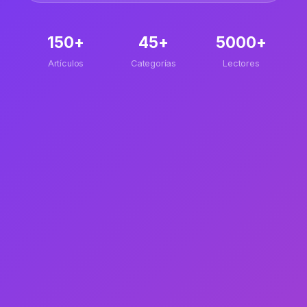
150+
45+
5000+
Artículos
Categorías
Lectores