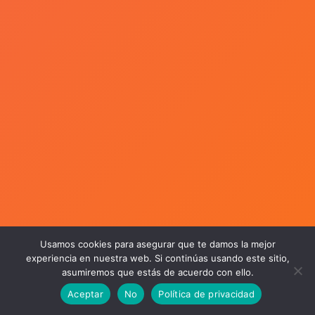
Usamos cookies para asegurar que te damos la mejor
experiencia en nuestra web. Si continúas usando este sitio,
asumiremos que estás de acuerdo con ello.
Aceptar
No
Política de privacidad