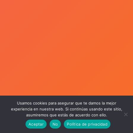
Usamos cookies para asegurar que te damos la mejor
experiencia en nuestra web. Si continúas usando este sitio,
asumiremos que estás de acuerdo con ello.
Aceptar
No
Política de privacidad