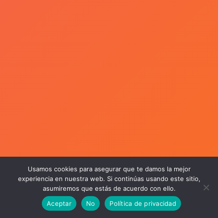
Usamos cookies para asegurar que te damos la mejor
experiencia en nuestra web. Si continúas usando este sitio,
asumiremos que estás de acuerdo con ello.
Aceptar
No
Política de privacidad