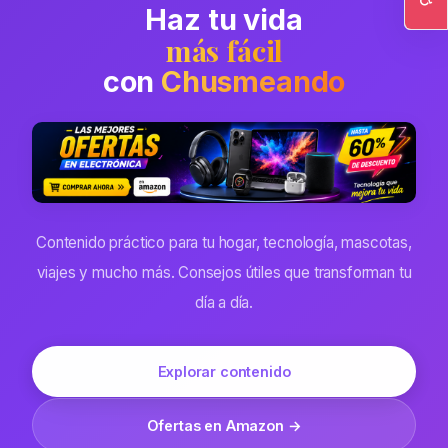
Haz tu vida
Ac
más fácil
con
Chusmeando
Contenido práctico para tu hogar, tecnología, mascotas,
viajes y mucho más. Consejos útiles que transforman tu
día a día.
Explorar contenido
Ofertas en Amazon →