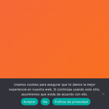
Usamos cookies para asegurar que te damos la mejor
experiencia en nuestra web. Si continúas usando este sitio,
asumiremos que estás de acuerdo con ello.
Aceptar
No
Política de privacidad