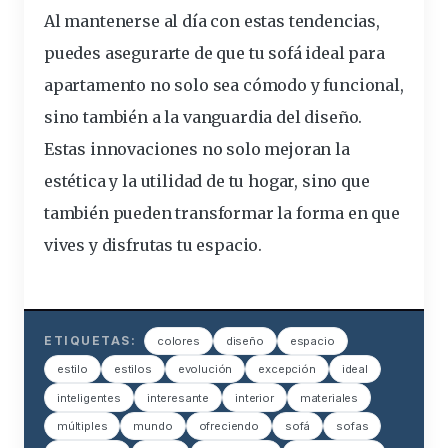
Al mantenerse al día con estas tendencias,
puedes asegurarte de que tu
sofá ideal para
apartamento
no solo sea cómodo y funcional,
sino también a la vanguardia del diseño.
Estas innovaciones no solo mejoran la
estética y la utilidad de tu hogar, sino que
también pueden transformar la forma en que
vives y disfrutas tu espacio.
ETIQUETAS:
colores
diseño
espacio
estilo
estilos
evolución
excepción
ideal
inteligentes
interesante
interior
materiales
múltiples
mundo
ofreciendo
sofá
sofas