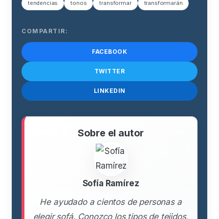
tendencias
tonos
transformar
transformarán
COMPARTIR:
FACEBOOK
TWITTER
LINKEDIN
Sobre el autor
Sofía Ramírez
He ayudado a cientos de personas a
elegir sofá. Conozco los tipos de tejidos,