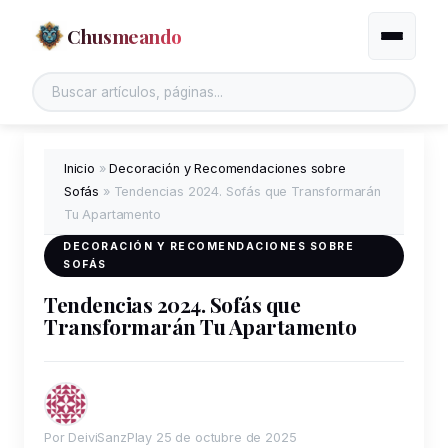
Chusmeando
Alternar
Inicio
»
Decoración y Recomendaciones sobre
Sofás
»
Tendencias 2024. Sofás que Transformarán
Tu Apartamento
DECORACIÓN Y RECOMENDACIONES SOBRE
SOFÁS
Tendencias 2024. Sofás que
Transformarán Tu Apartamento
Por DeiviSanzPlay
25 de octubre de 2025