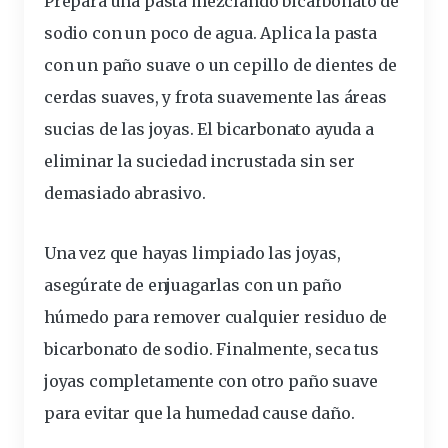
Prepara una pasta mezclando bicarbonato de
sodio con un poco de agua. Aplica la pasta
con un paño suave o un cepillo de dientes de
cerdas suaves, y frota suavemente las áreas
sucias de las joyas.
El bicarbonato ayuda a
eliminar la suciedad
incrustada sin ser
demasiado abrasivo.
Una vez que hayas limpiado las joyas,
asegúrate de enjuagarlas con un paño
húmedo para remover cualquier residuo de
bicarbonato de sodio. Finalmente,
seca tus
joyas
completamente
con otro paño suave
para evitar que la humedad cause daño.