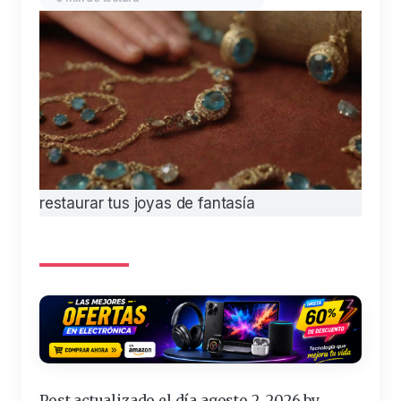
restaurar tus joyas de fantasía
Post actualizado el día agosto 2, 2026 by