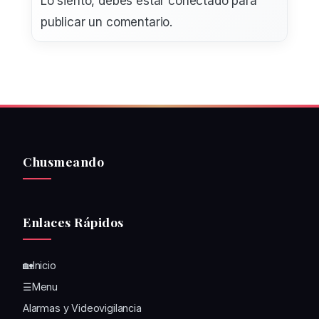
Lo siento, debes estar
conectado
para
publicar un comentario.
Chusmeando
Enlaces Rápidos
🏡Inicio
☰Menu
Alarmas y Videovigilancia