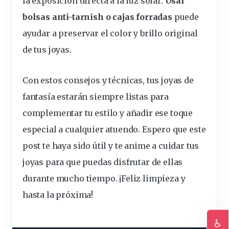
la exposición directa a la luz solar.
Usar
bolsas anti-tarnish o cajas forradas
puede
ayudar a preservar el color y brillo original
de tus joyas.
Con estos consejos y técnicas, tus joyas de
fantasía estarán siempre listas para
complementar tu estilo y añadir ese toque
especial a cualquier atuendo. Espero que este
post te haya sido útil y te anime a cuidar tus
joyas para que puedas disfrutar de ellas
durante mucho tiempo. ¡Feliz limpieza y
hasta la próxima!
♿