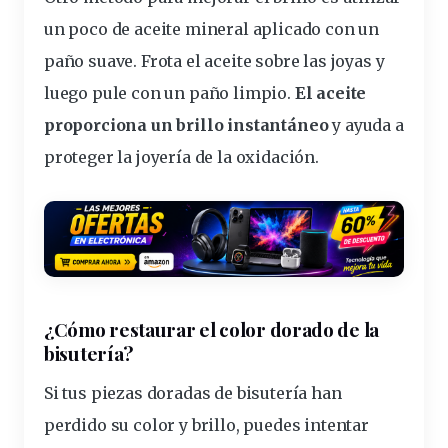
un poco de aceite mineral aplicado con un
paño suave. Frota el aceite sobre las joyas y
luego pule con un paño limpio.
El aceite
proporciona un brillo instantáneo
y ayuda a
proteger la joyería de la oxidación.
¿Cómo restaurar el
color
dorado de la
bisutería
?
Si tus piezas doradas de bisutería han
perdido su color y brillo, puedes intentar