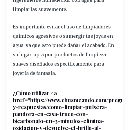
ligeramente humedecido con agua para
limpiarlas
suavemente.
Es
importante
evitar el uso de limpiadores
químicos agresivos o sumergir tus joyas en
agua, ya que esto puede dañar el acabado. En
su lugar, opta por
productos de limpieza
suaves
diseñados específicamente para
joyería de fantasía.
¿Cómo utilizar <a
href="https://www.chusmeando.com/pregunt
y-respuestas/como-limpiar-pulsera-
pandora-en-casa-truco-con-
bicarbonato
-en-3-minutos-elimina-
oxidacion-y-devuelve-el-brillo-al-