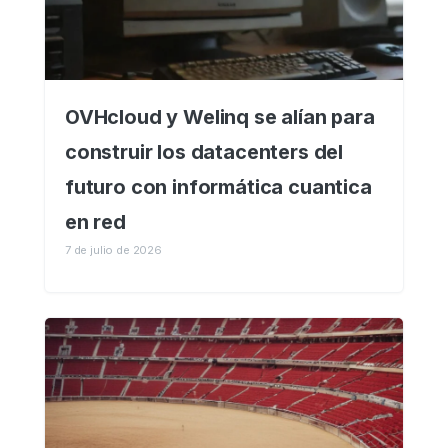
OVHcloud y Welinq se alían para
construir los datacenters del
futuro con informática cuantica
en red
7 de julio de 2026