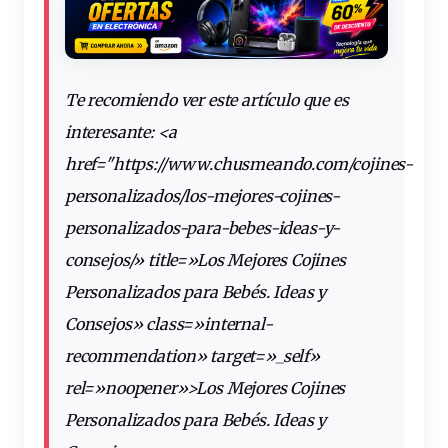
Te recomiendo ver este artículo que es
interesante: <a
href="https://www.chusmeando.com/cojines-
personalizados/los-mejores-cojines-
personalizados-para-bebes-ideas-y-
consejos
/» title=»Los Mejores Cojines
Personalizados para Bebés. Ideas y
Consejos» class=»internal-
recommendation» target=»_self»
rel=»noopener»>Los Mejores Cojines
Personalizados para Bebés. Ideas y