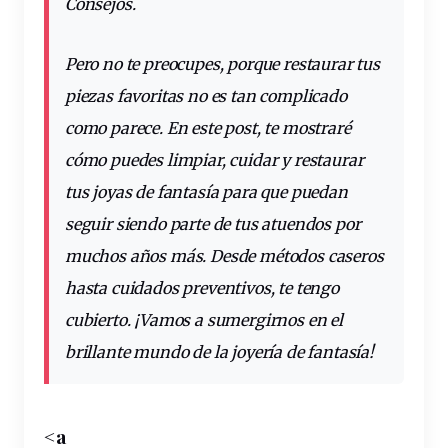
Consejos.
Pero no te preocupes, porque
restaurar
tus
piezas
favoritas
no es tan complicado
como parece. En este
post
, te mostraré
cómo puedes
limpiar
,
cuidar
y
restaurar
tus joyas de fantasía
para que puedan
seguir siendo parte de tus atuendos por
muchos años más. Desde métodos caseros
hasta cuidados preventivos, te tengo
cubierto. ¡Vamos a
sumergirnos
en el
brillante mundo de la
joyería
de fantasía!
<a