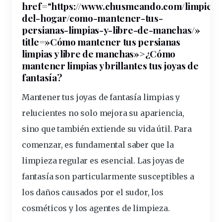
href="https://www.chusmeando.com/
limpieza
del-hogar/como-mantener-tus-
persianas-
limpias
-y-libre-de-manchas/»
title=»Cómo mantener tus persianas
limpias y libre de manchas»>¿Cómo
mantener limpias y
brillantes
tus joyas de
fantasía?
Mantener tus joyas de fantasía limpias y
relucientes
no solo mejora su apariencia,
sino que también extiende su vida útil. Para
comenzar, es
fundamental
saber que
la
limpieza regular es esencial
. Las joyas de
fantasía son particularmente susceptibles a
los daños causados por el sudor, los
cosméticos y los agentes de limpieza.