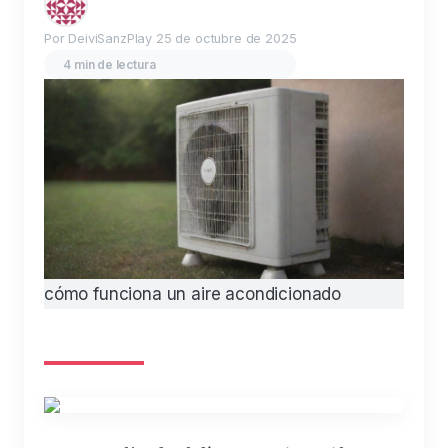
Por DeiviSanzPlay
25 de octubre de 2025
4 min de lectura
cómo funciona un aire acondicionado