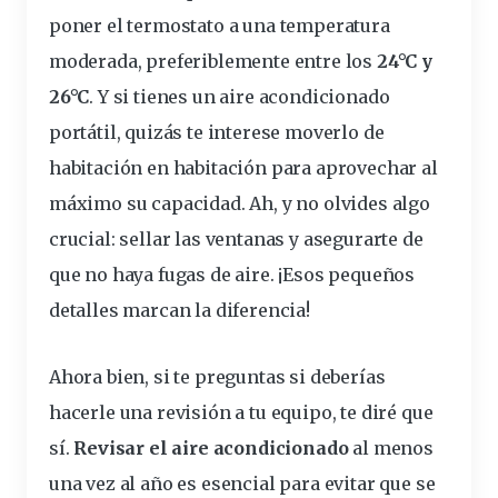
poner el termostato a una temperatura
moderada, preferiblemente entre los
24°C y
26°C
. Y si tienes un
aire acondicionado
portátil
, quizás te interese moverlo de
habitación en habitación para aprovechar al
máximo su capacidad. Ah, y no olvides algo
crucial:
sellar las ventanas
y asegurarte de
que no haya fugas de aire. ¡Esos pequeños
detalles marcan la diferencia!
Ahora bien, si te preguntas si deberías
hacerle una revisión a tu equipo, te diré que
sí.
Revisar el aire acondicionado
al menos
una vez al año es esencial para evitar que se