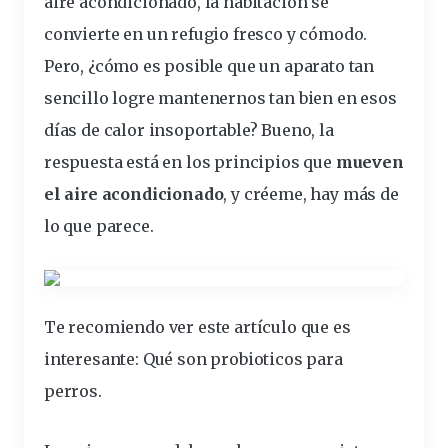
aire acondicionado
, la
habitación
se
convierte en un refugio fresco y cómodo.
Pero, ¿cómo es posible que un aparato tan
sencillo logre mantenernos tan bien en esos
días de calor insoportable? Bueno, la
respuesta está en los
principios
que
mueven
el aire acondicionado
, y créeme, hay más de
lo que parece.
Te recomiendo ver este artículo que es
interesante:
Qué son probioticos para
perros
.