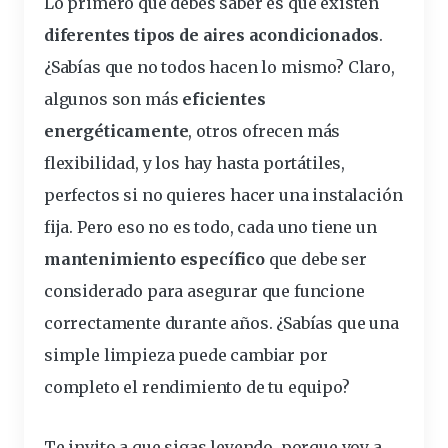
Lo primero que debes saber es que existen
diferentes
tipos de aires acondicionados
.
¿Sabías que no todos hacen lo mismo? Claro,
algunos son más
eficientes
energéticamente
, otros ofrecen más
flexibilidad, y los hay hasta
portátiles
,
perfectos si no quieres hacer una
instalación
fija. Pero eso no es todo, cada uno tiene un
mantenimiento
específico
que debe ser
considerado
para asegurar que funcione
correctamente
durante años. ¿Sabías que una
simple limpieza puede cambiar por
completo el
rendimiento
de tu equipo?
Te invito a que sigas leyendo, porque voy a