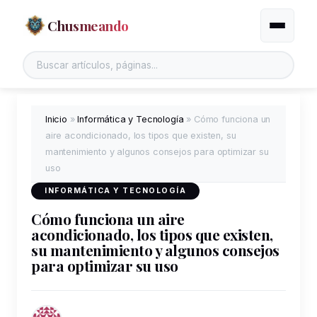
Chusmeando
Alternar
Inicio
»
Informática y Tecnología
»
Cómo funciona un
aire acondicionado, los tipos que existen, su
mantenimiento y algunos consejos para optimizar su
uso
INFORMÁTICA Y TECNOLOGÍA
Cómo funciona un aire
acondicionado, los tipos que existen,
su mantenimiento y algunos consejos
para optimizar su uso