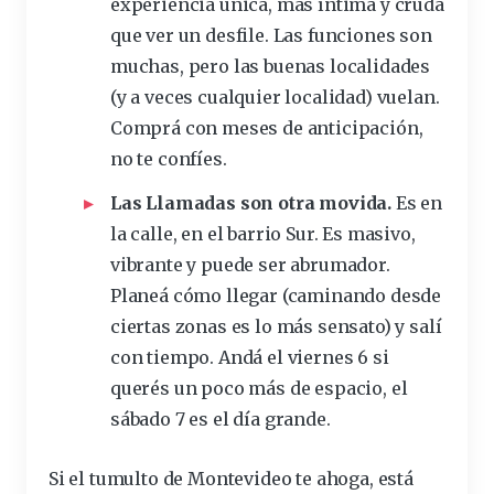
experiencia única, más íntima y cruda
que ver un
desfile
. Las funciones son
muchas, pero las buenas localidades
(y a veces cualquier localidad) vuelan.
Comprá con meses de anticipación,
no te confíes.
Las Llamadas son otra movida.
Es en
la calle, en el barrio Sur. Es masivo,
vibrante y puede ser abrumador.
Planeá cómo llegar (caminando desde
ciertas zonas es lo más sensato) y salí
con tiempo. Andá el viernes 6 si
querés un poco más de espacio, el
sábado 7 es el día grande.
Si el tumulto de Montevideo te ahoga, está