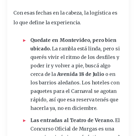
Con esas fechas en la cabeza, la logística es
lo que define la
experiencia
.
Quedate en Montevideo, pero bien
ubicado.
La rambla está linda, pero si
querés vivir el
ritmo
de los desfiles y
poder ir y volver a pie, buscá algo
cerca de la
Avenida 18 de Julio
o en
los barrios aledaños. Los hoteles con
paquetes para el Carnaval se agotan
rápido, así que esa reserva tenés que
hacerla ya, no en diciembre.
Las
entradas
al Teatro de Verano.
El
Concurso Oficial de Murgas es una