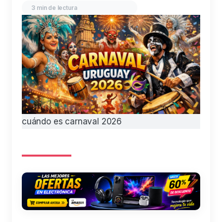
3 min de lectura
cuándo es carnaval 2026