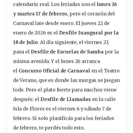
calendario real. Los
feriados
son el
lunes 16
y martes 17 de febrero
, pero el corazón del
Carnaval late desde enero. El jueves 22 de
enero de 2026 es el
Desfile Inaugural por la
18 de Julio
. Al
día
siguiente, el viernes 23,
pasa el
Desfile de Escuelas de Samba
por la
misma
avenida
. Y el lunes 26 arranca
el
Concurso Oficial de Carnaval
en el Teatro
de Verano, que es donde las
murgas
se juegan
todo. Pero el plato fuerte para muchos viene
después: el
Desfile de Llamadas
en la
calle
Isla de Flores es el viernes 6 y
sábado
7 de
febrero. Si solo planificás para los feriados
de febrero, te perdés todo esto.