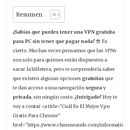
Resumen
¿Sabías que puedes tener una VPN
gratuita
para PC sin tener que pagar nada?
😎 Es
cierto. Muchas veces pensamos que las
VPNs
son solo para quienes están dispuestos a
sacar la billetera, pero te sorprendería saber
que existen algunas
opciones
gratuitas
que
te dan
acceso
a una
navegación
segura
y
privada
, sin ningún
costo
.
¿Intrigado?
Hoy te
voy a contar <a title="Cuál Es El Mejor Vpn
Gratis Para Chrome"
href="https://www.chusmeando.com/informatica-