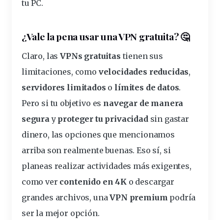
tu PC.
¿Vale la pena usar una VPN gratuita?
🤔
Claro, las
VPNs gratuitas
tienen sus
limitaciones, como
velocidades reducidas
,
servidores limitados
o
límites de datos
.
Pero si tu objetivo es
navegar de manera
segura
y
proteger tu privacidad
sin gastar
dinero, las opciones que mencionamos
arriba son realmente buenas. Eso sí, si
planeas realizar actividades más exigentes,
como ver
contenido en 4K
o descargar
grandes archivos, una
VPN premium
podría
ser la mejor opción.