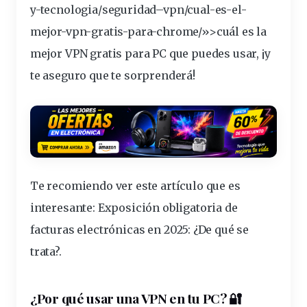
y-tecnologia/
seguridad
–
vpn
/cual-es-el-
mejor-vpn-
gratis
-para-chrome/»>cuál es la
mejor VPN gratis para PC que puedes usar, ¡y
te aseguro que te sorprenderá!
Te recomiendo ver este artículo que es
interesante:
Exposición obligatoria de
facturas electrónicas en 2025: ¿De qué se
trata?
.
¿Por qué usar una VPN en tu PC?
🔐