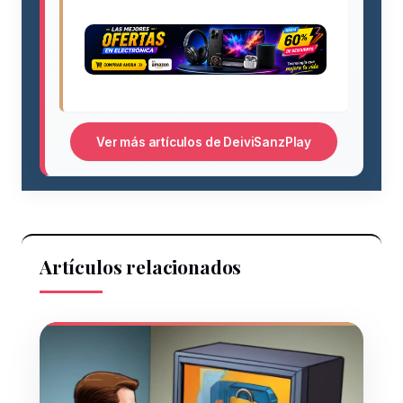
Ver más artículos de DeiviSanzPlay
Artículos relacionados