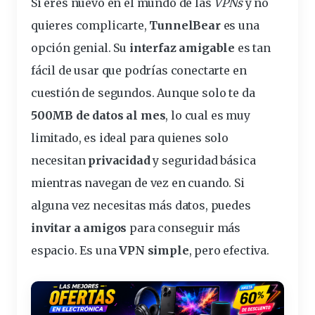
Si eres nuevo en el mundo de las
VPNs
y no
quieres complicarte,
TunnelBear
es una
opción genial. Su
interfaz amigable
es tan
fácil de usar que podrías conectarte en
cuestión de segundos. Aunque solo te da
500MB de datos al mes
, lo cual es muy
limitado, es ideal para quienes solo
necesitan
privacidad
y
seguridad básica
mientras navegan de vez en cuando. Si
alguna vez necesitas más datos, puedes
invitar a amigos
para conseguir más
espacio. Es una
VPN simple
, pero efectiva.