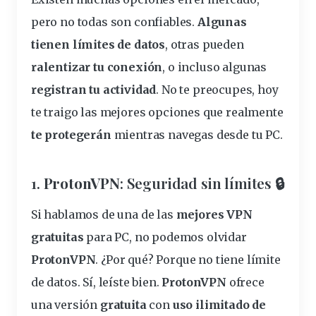
pero no todas son confiables.
Algunas
tienen
límites
de datos
, otras pueden
ralentizar tu conexión
, o incluso algunas
registran tu actividad
. No te preocupes, hoy
te traigo las mejores opciones que realmente
te protegerán
mientras
navegas
desde tu PC.
1.
ProtonVPN
: Seguridad sin límites 🔒
Si hablamos de una de las
mejores VPN
gratuitas
para PC, no podemos olvidar
ProtonVPN
. ¿Por qué? Porque no tiene límite
de datos. Sí, leíste bien.
ProtonVPN
ofrece
una versión
gratuita
con
uso
ilimitado
de