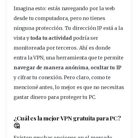
Imagina esto: estás navegando por la web
desde tu computadora, pero no tienes
ninguna protección.
Tu dirección IP está a la
vista
y
toda tu
actividad
podría ser
monitoreada por terceros. Ahí es donde
entra la
VPN
, una herramienta que te permite
navegar de manera anónima
,
ocultar tu IP
y
cifrar tu
conexión
. Pero claro, como te
mencioné antes, lo mejor es que no necesitas
gastar
dinero
para proteger tu PC.
¿Cuál es la mejor VPN gratuita para PC?
🤔
Existen muchas opciones en el mercado,