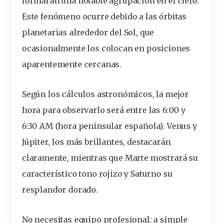
formarán una notable agrupación en el cielo.
Este
fenómeno
ocurre debido a las órbitas
planetarias
alrededor del Sol, que
ocasionalmente los colocan en posiciones
aparentemente cercanas.
Según los cálculos astronómicos, la mejor
hora
para
observarlo
será entre las 6:00 y
6:30 AM (hora peninsular española). Venus y
Júpiter, los más brillantes, destacarán
claramente, mientras que Marte mostrará su
característico tono rojizo y Saturno su
resplandor dorado.
No necesitas equipo profesional: a simple