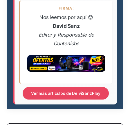
FIRMA:
Nos leemos por aquí 😊
David Sanz
Editor y Responsable de
Contenidos
Ver más artículos de DeiviSanzPlay