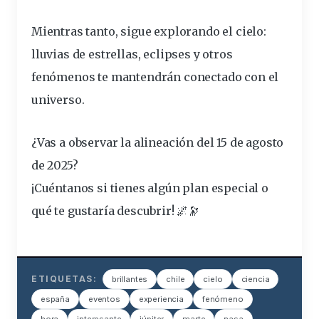
Mientras tanto, sigue explorando el cielo:
lluvias de estrellas, eclipses y otros
fenómenos te mantendrán conectado con el
universo.
¿Vas a observar la alineación del 15 de agosto
de 2025?
¡Cuéntanos si tienes algún plan especial o
qué te gustaría descubrir! 🌌🔭
ETIQUETAS:
brillantes
chile
cielo
ciencia
españa
eventos
experiencia
fenómeno