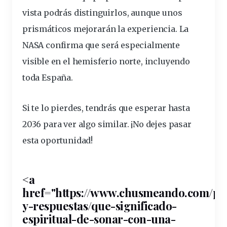
vista
podrás distinguirlos, aunque unos
prismáticos
mejorarán la
experiencia
. La
NASA confirma que será especialmente
visible
en el hemisferio norte, incluyendo
toda España.
Si te lo pierdes, tendrás que esperar hasta
2036 para ver algo similar. ¡No dejes pasar
esta oportunidad!
<a
href="https://www.chusmeando.com/pr
y-respuestas/que-
significado
-
espiritual-de-sonar-con-una-