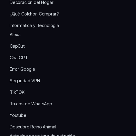
Decoración del Hogar
¿Qué Colchón Comprar?
Informática y Tecnología
Alexa
CapCut
ChatGPT
Error Google
Seguridad VPN
TikTOK
Trucos de WhatsApp
Youtube
Descubre Reino Animal
Animales en peligro de extinción