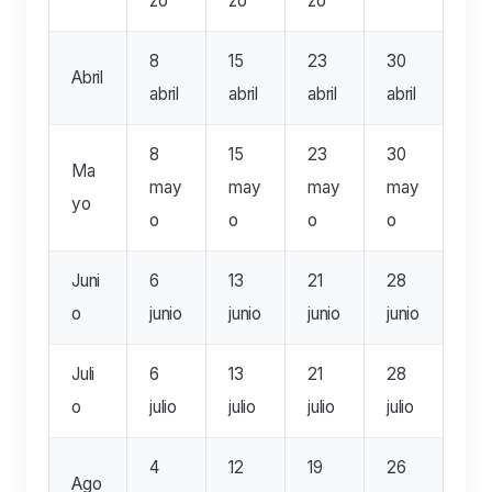
zo
zo
zo
8
15
23
30
Abril
abril
abril
abril
abril
8
15
23
30
Ma
may
may
may
may
yo
o
o
o
o
Juni
6
13
21
28
o
junio
junio
junio
junio
Juli
6
13
21
28
o
julio
julio
julio
julio
4
12
19
26
Ago