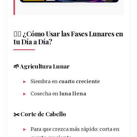
🧘‍♀️ ¿Cómo Usar las Fases Lunares en
tu Día a Día?
🌱 Agricultura Lunar
Siembra en
cuarto
creciente
Cosecha en
luna
llena
✂️ Corte de Cabello
Para que crezca más rápido: corta en