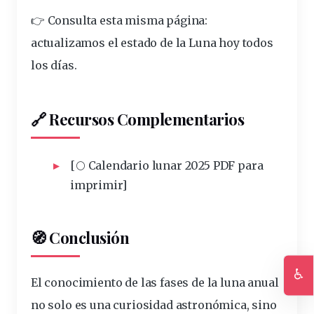
👉 Consulta esta misma página:
actualizamos el
estado de la Luna hoy
todos
los días.
🔗 Recursos Complementarios
[🌕
Calendario lunar 2025 PDF para
imprimir
]
🧭 Conclusión
♿
El conocimiento de las
fases de la luna anual
Ac
no solo es una curiosidad astronómica, sino