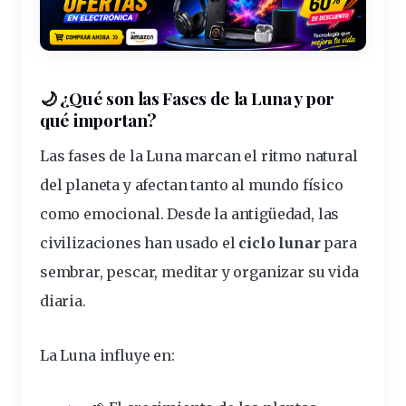
🌙 ¿Qué son las Fases de la Luna y por
qué importan?
Las
fases
de la Luna marcan el ritmo natural
del planeta y afectan tanto al mundo físico
como
emocional
. Desde la antigüedad, las
civilizaciones han usado el
ciclo
lunar
para
sembrar
, pescar, meditar y organizar su vida
diaria.
La Luna
influye
en: