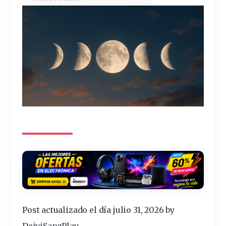
Post actualizado el día julio 31, 2026 by