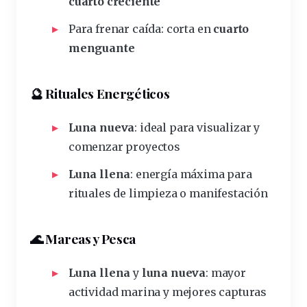
cuarto creciente
Para frenar caída: corta en
cuarto
menguante
🔮 Rituales Energéticos
Luna nueva
:
ideal
para visualizar y
comenzar proyectos
Luna llena
:
energía
máxima para
rituales
de limpieza o manifestación
🌊 Mareas y Pesca
Luna llena
y
luna nueva
: mayor
actividad marina y mejores capturas