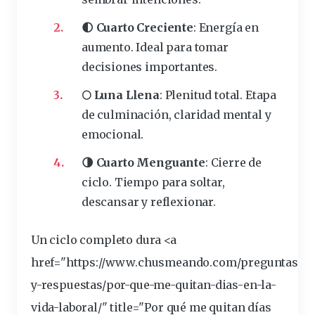
🌓 Cuarto Creciente
: Energía en
aumento. Ideal para tomar
decisiones
importantes.
🌕 Luna Llena
: Plenitud total. Etapa
de culminación, claridad mental y
emocional.
🌗 Cuarto Menguante
: Cierre de
ciclo. Tiempo para soltar,
descansar y reflexionar.
Un ciclo
completo
dura <a
href="https://www.chusmeando.com/preguntas-
y-respuestas/por-que-me-quitan-dias-en-la-
vida-laboral/" title="Por qué me quitan
días