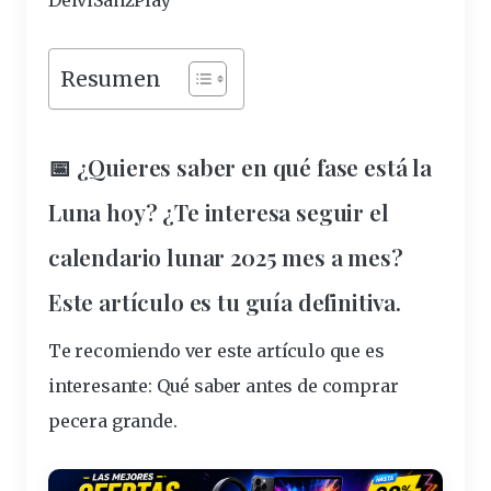
DeiviSanzPlay
Resumen
📅 ¿Quieres saber en qué
fase
está la
Luna hoy? ¿Te interesa seguir el
calendario
lunar
2025
mes
a mes?
Este artículo es tu
guía
definitiva.
Te recomiendo ver este artículo que es
interesante:
Qué saber antes de comprar
pecera grande
.