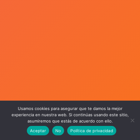
Usamos cookies para asegurar que te damos la mejor
experiencia en nuestra web. Si continúas usando este sitio,
asumiremos que estás de acuerdo con ello.
Aceptar
No
Política de privacidad