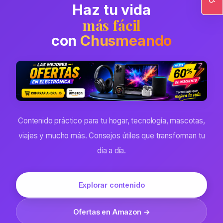
Haz tu vida
Ac
más fácil
con
Chusmeando
Contenido práctico para tu hogar, tecnología, mascotas,
viajes y mucho más. Consejos útiles que transforman tu
día a día.
Explorar contenido
Ofertas en Amazon →