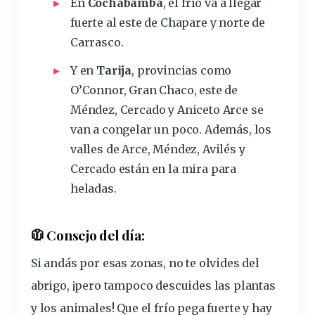
En
Cochabamba
, el frío va a llegar
fuerte al este de Chapare y norte de
Carrasco.
Y en
Tarija
, provincias como
O’Connor, Gran Chaco, este de
Méndez, Cercado y Aniceto Arce se
van a congelar un poco. Además, los
valles de Arce, Méndez, Avilés y
Cercado están en la mira para
heladas.
🧥 Consejo del día:
Si andás por esas zonas, no te olvides del
abrigo, ¡pero tampoco descuides las plantas
y los animales! Que el frío pega fuerte y hay