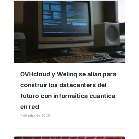
OVHcloud y Welinq se alían para
construir los datacenters del
futuro con informática cuantica
en red
7 de julio de 2026