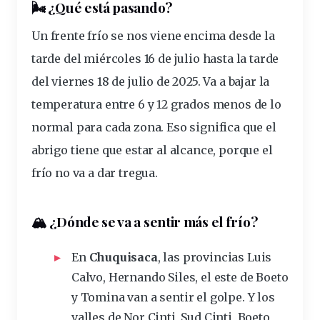
🌬️ ¿Qué está pasando?
Un
frente frío
se nos viene encima desde la
tarde
del miércoles 16 de julio hasta la tarde
del viernes 18 de julio de 2025. Va a bajar la
temperatura entre
6 y 12 grados menos
de lo
normal para cada zona. Eso significa que el
abrigo tiene que estar al alcance, porque el
frío no va a dar tregua.
🏔️ ¿Dónde se va a sentir más el frío?
En
Chuquisaca
, las
provincias
Luis
Calvo, Hernando Siles, el este de Boeto
y Tomina van a sentir el golpe. Y los
valles de Nor Cinti, Sud Cinti, Boeto,