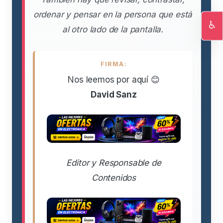
ordenar y pensar en la persona que está
♿
al otro lado de la pantalla.
Ac
FIRMA:
Nos leemos por aquí 😊
David Sanz
Editor y Responsable de
Contenidos