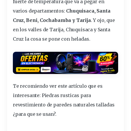
fuerte de
temperatura
que va a pegar en
varios departamentos:
Chuquisaca, Santa
Cruz, Beni, Cochabamba y Tarija
. Y ojo, que
en los
valles
de Tarija, Chuquisaca y Santa
Cruz la cosa se pone con
heladas
.
Te recomiendo ver este artículo que es
interesante:
Piedras rusticas para
revestimiento de paredes naturales talladas
¿para que se usan?
.