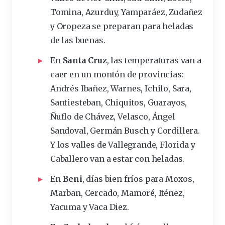
Tomina, Azurduy, Yamparáez, Zudañez
y Oropeza se preparan para heladas
de las buenas.
En
Santa Cruz
, las
temperaturas
van a
caer en un montón de provincias:
Andrés Ibañez, Warnes, Ichilo, Sara,
Santiesteban, Chiquitos, Guarayos,
Ñuflo de Chávez, Velasco, Ángel
Sandoval, Germán Busch y Cordillera.
Y los valles de Vallegrande, Florida y
Caballero van a estar con heladas.
En
Beni
, días bien fríos para Moxos,
Marban, Cercado, Mamoré, Iténez,
Yacuma y Vaca Diez.