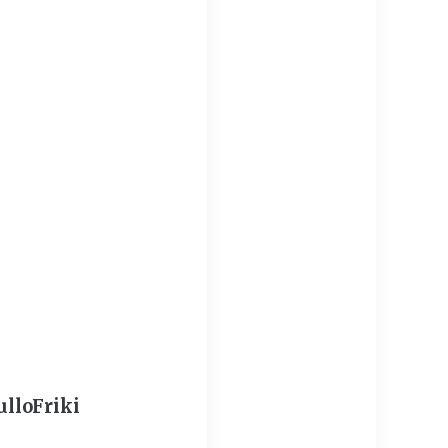
lloFriki