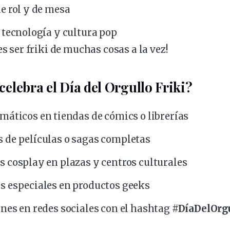
de rol y de mesa
, tecnología y cultura pop
es ser friki de muchas cosas a la vez!
celebra el Día del Orgullo Friki?
emáticos
en
tiendas
de cómics o librerías
 de películas o sagas completas
 cosplay en plazas y centros culturales
os
especiales
en productos geeks
nes en redes sociales con el hashtag
#DíaDelOrgu