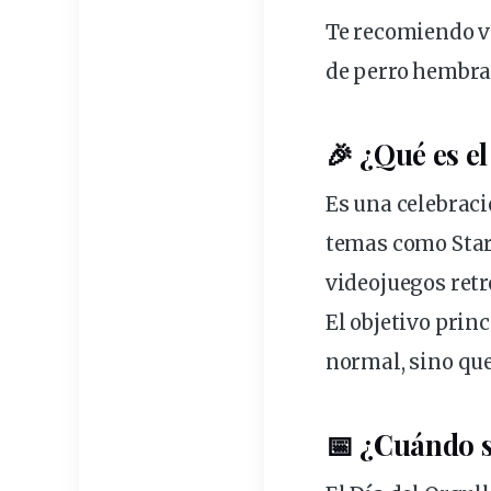
Te recomiendo ve
de perro hembr
🎉 ¿Qué es el
Es una celebraci
temas como Star 
videojuegos retr
El objetivo prin
normal, sino que
📅 ¿Cuándo s