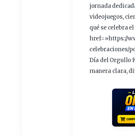
jornada dedicad
videojuegos
,
cie
qué se celebra e
href=»https://
celebraciones/po
Día del Orgullo F
manera clara,
di