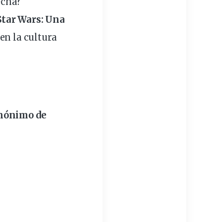
echa?
Star Wars: Una
en la cultura
sinónimo de