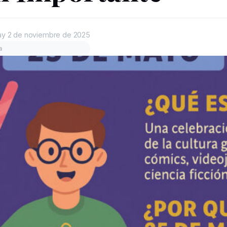
ay
2 de noviembre de 2025
a