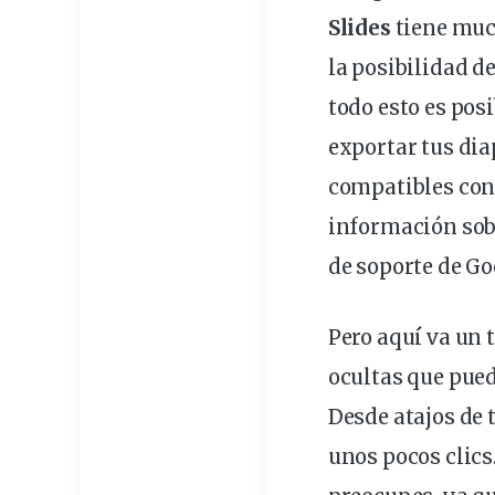
Slides
tiene muc
la posibilidad d
todo esto es pos
exportar tus dia
compatibles con
información sobr
de soporte de Go
Pero aquí va un 
ocultas que pue
Desde atajos de 
unos pocos clics