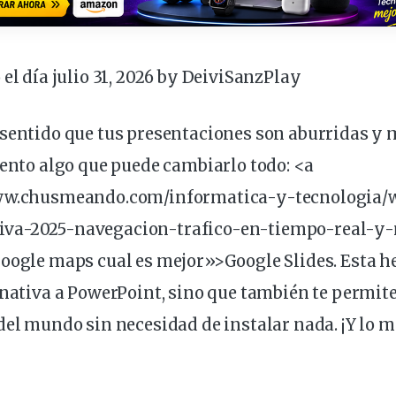
 el día julio 31, 2026 by
DeiviSanzPlay
 sentido que tus
presentaciones
son aburridas y 
sento algo que puede cambiarlo todo: <a
www.chusmeando.com/informatica-y-tecnologia/
va-2025-navegacion-trafico-en-tiempo-real-y-
Google maps cual es mejor»>Google Slides. Esta
h
rnativa a PowerPoint, sino que también te permite
 del mundo sin
necesidad
de instalar nada. ¡Y lo m