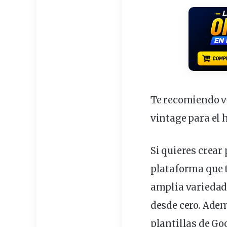
Te recomiendo ve
vintage para el 
Si quieres crear
plataforma que t
amplia variedad
desde cero. Ade
plantillas de Go