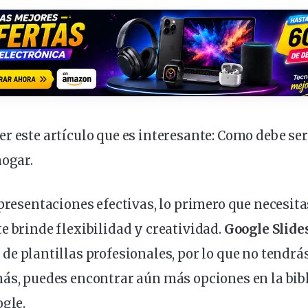
r este artículo que es interesante:
Como debe ser
hogar
.
 presentaciones efectivas, lo primero que necesita
e brinde flexibilidad y creatividad.
Google Slide
 de
plantillas
profesionales
, por lo que no
tendrá
más, puedes encontrar aún más
opciones
en la bib
ogle.