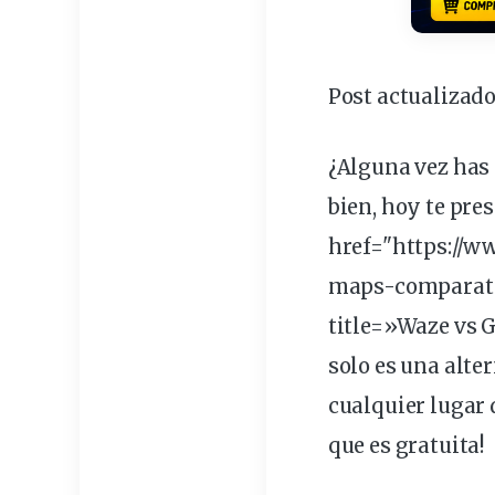
Post actualizado
¿Alguna vez has
bien, hoy te pre
href="https://
maps-comparati
title=»Waze vs 
solo es una alte
cualquier lugar
que es gratuita!