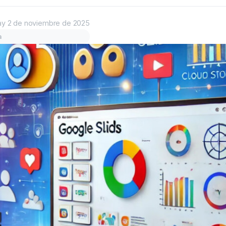
ay
2 de noviembre de 2025
a