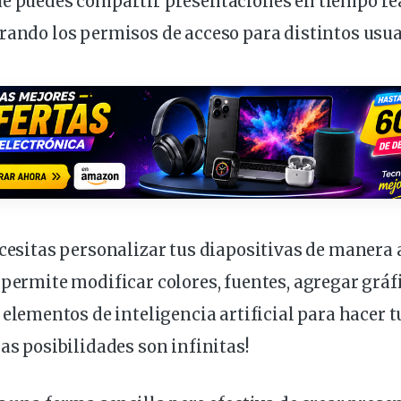
e puedes compartir presentaciones en tiempo rea
rando los permisos de acceso para distintos usua
ecesitas personalizar tus diapositivas de manera
 permite modificar colores, fuentes, agregar
gráf
r
elementos
de inteligencia artificial para hacer 
Las posibilidades son infinitas!