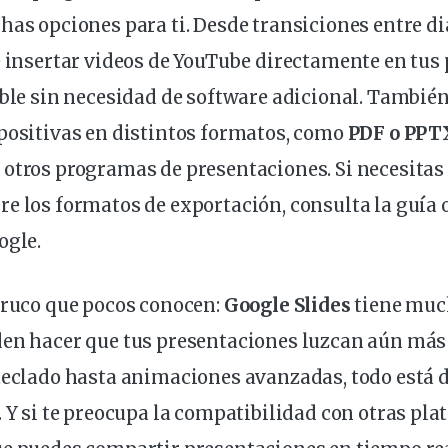
has opciones para ti. Desde
transiciones
entre
di
e insertar
videos
de YouTube directamente en tus 
ible sin necesidad de software adicional. Tambié
positivas en distintos
formatos
, como
PDF o PPT
 otros programas de presentaciones. Si necesita
e los formatos de exportación, consulta la
guía 
ogle.
truco que pocos conocen:
Google Slides
tiene muc
den hacer que tus presentaciones luzcan aún más 
teclado hasta animaciones avanzadas, todo está 
. Y si te preocupa la compatibilidad con otras pla