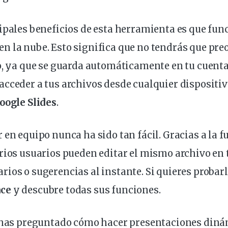
ipales beneficios de esta herramienta es que fun
 la nube. Esto significa que no tendrás que pre
o, ya que se guarda automáticamente en tu cuenta
cceder a tus archivos desde cualquier dispositiv
oogle Slides
.
 en equipo nunca ha sido tan fácil. Gracias a la f
arios
usuarios
pueden editar el mismo archivo en 
ios o sugerencias al instante. Si quieres probarl
ace
y descubre todas sus funciones.
e has preguntado cómo hacer presentaciones din