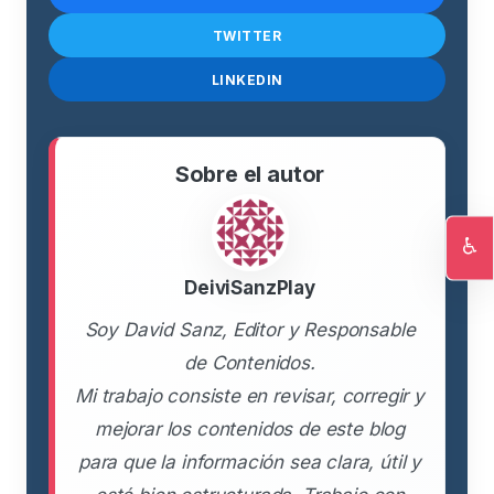
TWITTER
LINKEDIN
Sobre el autor
♿
Ac
DeiviSanzPlay
Soy David Sanz, Editor y Responsable
de Contenidos.
Mi trabajo consiste en revisar, corregir y
mejorar los contenidos de este blog
para que la información sea clara, útil y