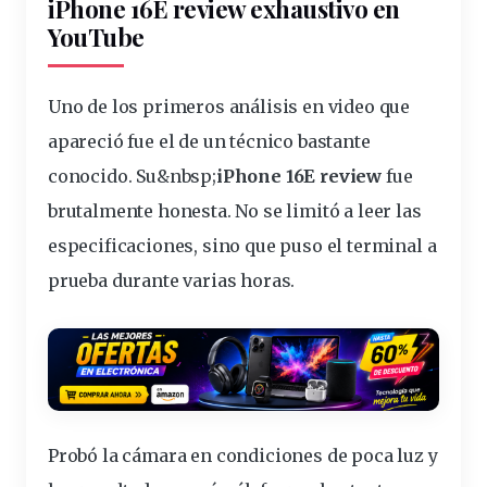
iPhone 16E
review
exhaustivo en
YouTube
Uno de los primeros análisis en
video
que
apareció fue el de un técnico bastante
conocido. Su&
nbsp
;
iPhone 16E review
fue
brutalmente honesta. No se limitó a leer las
especificaciones, sino que puso el
terminal
a
prueba
durante varias horas.
Probó la cámara en condiciones de poca luz y