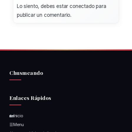
Lo siento, debes estar
conectado
para
publicar un comentario.
Chusmeando
Enlaces Rápidos
🏡Inicio
☰Menu