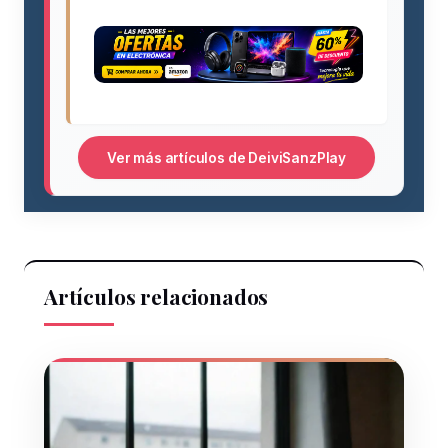
Ver más artículos de DeiviSanzPlay
Artículos relacionados