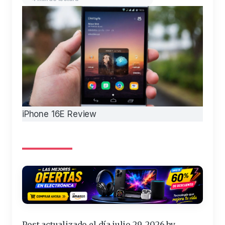
iPhone 16E Review
Post actualizado el día julio 29, 2026 by