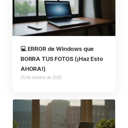
💻 ERROR de Windows que
BORRA TUS FOTOS (¡Haz Esto
AHORA!)
25 de octubre de 2025