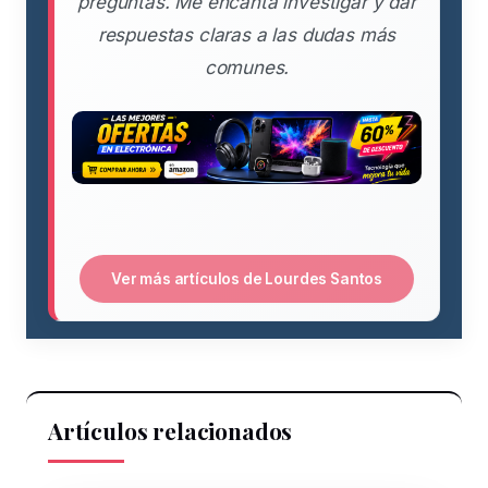
preguntas. Me encanta investigar y dar
respuestas claras a las dudas más
comunes.
Ver más artículos de Lourdes Santos
Artículos relacionados