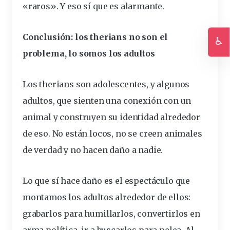
«raros». Y eso sí que es alarmante.
Conclusión: los therians no son el
♿
problema, lo somos los adultos
Ac
Los therians son adolescentes, y algunos
adultos, que sienten una conexión con un
animal y construyen su identidad alrededor
de eso. No están locos, no se creen animales
de verdad y no hacen daño a nadie.
Lo que sí hace daño es el espectáculo que
montamos los adultos alrededor de ellos:
grabarlos para humillarlos, convertirlos en
arma política, ir a buscarlos para pelea. Al