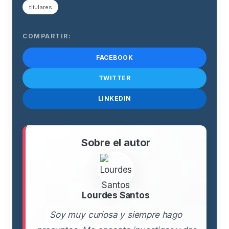
titulares
COMPARTIR:
FACEBOOK
TWITTER
LINKEDIN
Sobre el autor
Lourdes Santos
Soy muy curiosa y siempre hago