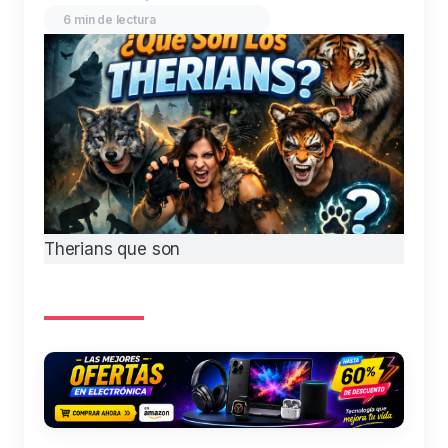
6 min de lectura
Therians que son