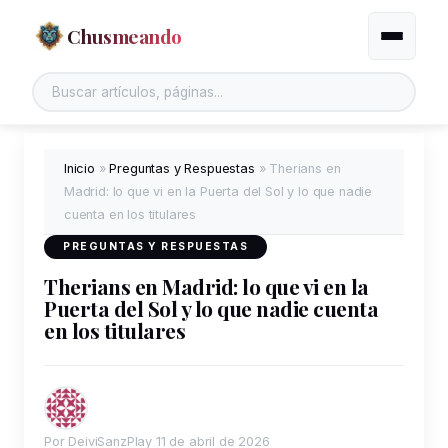
Chusmeando
Alternar
Inicio
»
Preguntas y Respuestas
»
Therians en
Madrid: lo que vi en la Puerta del Sol y lo que nadie
cuenta en los titulares
PREGUNTAS Y RESPUESTAS
Therians en Madrid: lo que vi en la
Puerta del Sol y lo que nadie cuenta
en los titulares
Por DeiviSanzPlay
11 de abril de 2026