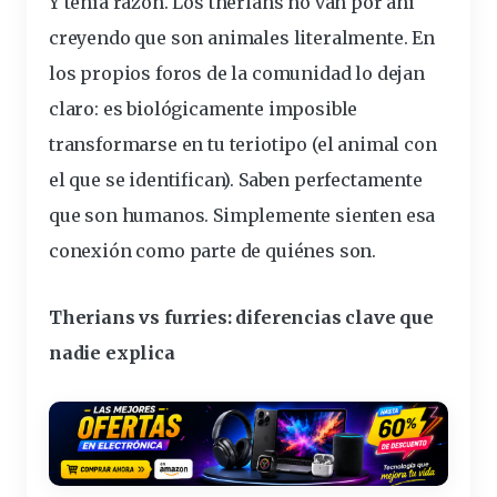
Y tenía razón. Los therians no van por ahí
creyendo que son animales literalmente. En
los propios foros de la comunidad lo dejan
claro: es biológicamente imposible
transformarse en tu teriotipo (el animal con
el que se identifican). Saben perfectamente
que son humanos. Simplemente sienten esa
conexión como parte de quiénes son.
Therians vs furries: diferencias clave que
nadie explica