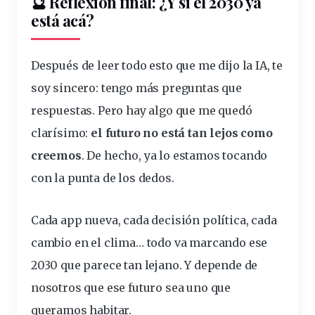
🔮 Reflexión final: ¿Y si el 2030 ya
está acá?
Después de leer todo esto que me dijo la IA, te
soy sincero: tengo más preguntas que
respuestas. Pero hay algo que me quedó
clarísimo:
el futuro no está tan lejos como
creemos
. De hecho, ya lo estamos tocando
con la punta de los dedos.
Cada app nueva, cada decisión política, cada
cambio en el clima… todo va marcando ese
2030 que parece tan lejano. Y depende de
nosotros que ese futuro sea uno que
queramos habitar.