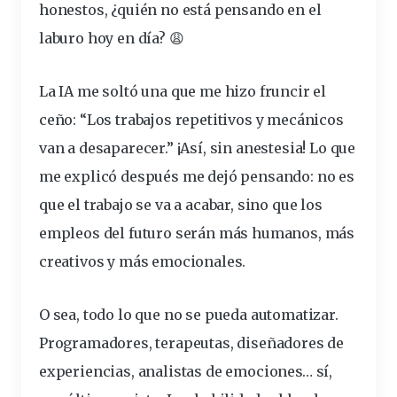
honestos, ¿quién no está pensando en el
laburo hoy en día? 😩
La IA me soltó una que me hizo fruncir el
ceño: “Los trabajos repetitivos y mecánicos
van a desaparecer.” ¡Así, sin anestesia! Lo que
me explicó después me dejó pensando: no es
que el trabajo se va a acabar, sino que
los
empleos del futuro serán más humanos, más
creativos y más emocionales
.
O sea, todo lo que no se pueda automatizar.
Programadores, terapeutas, diseñadores de
experiencias, analistas de
emociones
… sí,