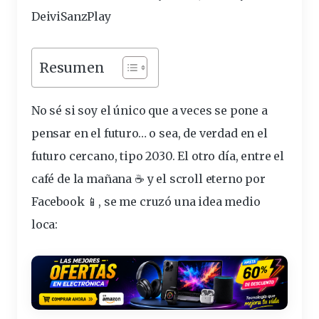
DeiviSanzPlay
Resumen
No sé si soy el único que a veces se pone a
pensar en el
futuro
… o sea, de verdad en el
futuro cercano
, tipo 2030. El otro
día
, entre el
café de la mañana ☕ y el scroll eterno por
Facebook 📱, se me cruzó una idea medio
loca: