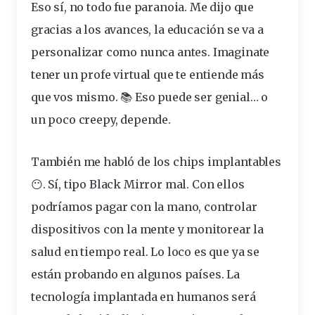
Eso sí, no todo fue paranoia. Me dijo que
gracias a los avances,
la educación se va a
personalizar como nunca antes
. Imaginate
tener un profe virtual que te entiende más
que
vos
mismo. 📚 Eso puede ser genial… o
un poco creepy, depende.
También me habló de los chips implantables
😶. Sí, tipo Black Mirror mal. Con ellos
podríamos pagar con la mano, controlar
dispositivos con la mente y monitorear la
salud en tiempo real. Lo loco es que ya se
están probando en algunos países.
La
tecnología implantada en humanos será