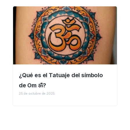
¿Qué es el Tatuaje del símbolo
de Om ॐ?
25 de octubre de 2025