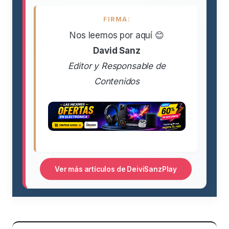
FIRMA:
Nos leemos por aquí 😊
David Sanz
Editor y Responsable de
Contenidos
Ver más artículos de DeiviSanzPlay