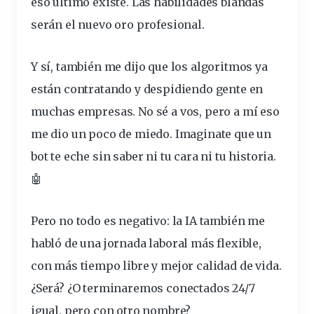
eso último existe.
Las habilidades blandas
serán el nuevo oro profesional
.
Y sí, también me dijo que
los algoritmos ya
están contratando y despidiendo
gente
en
muchas empresas. No sé a vos, pero a mí eso
me dio un poco de miedo. Imaginate que un
bot te eche sin saber ni tu cara ni tu historia.
🤖
Pero no todo es negativo: la IA también me
habló de una jornada laboral más flexible,
con más tiempo libre y mejor calidad de vida.
¿Será? ¿O terminaremos conectados 24/7
igual, pero con otro nombre?