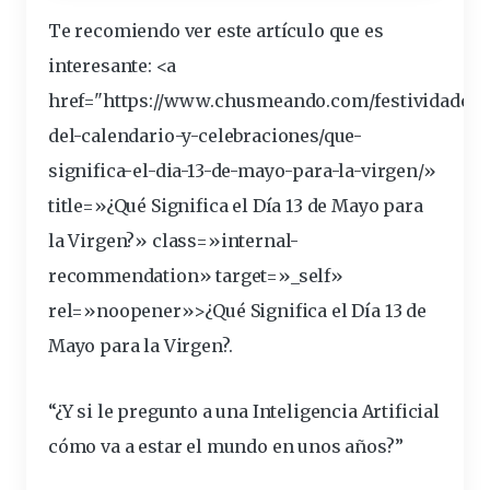
Te recomiendo ver este artículo que es
interesante
: <a
href="https://www.chusmeando.com/festividades-
del-calendario-y-celebraciones/que-
significa
-el-dia-13-de-mayo-para-la-virgen/»
title=»¿Qué Significa el Día 13 de Mayo para
la Virgen?» class=»internal-
recommendation» target=»_self»
rel=»noopener»>¿Qué Significa el Día 13 de
Mayo para la Virgen?.
“¿Y si le pregunto a una Inteligencia Artificial
cómo va a estar el
mundo
en unos años?”