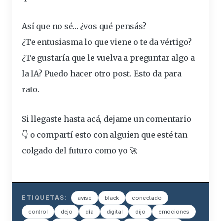
Así que no sé… ¿vos qué pensás?
¿Te entusiasma lo que viene o te da vértigo?
¿Te gustaría que le vuelva a preguntar algo a
la IA? Puedo hacer otro post. Esto da para
rato.
Si llegaste hasta acá, dejame un comentario
👇 o compartí esto con alguien que esté tan
colgado del futuro como yo 🚀
ETIQUETAS:
avise
black
conectado
control
dejo
día
digital
dijo
emociones