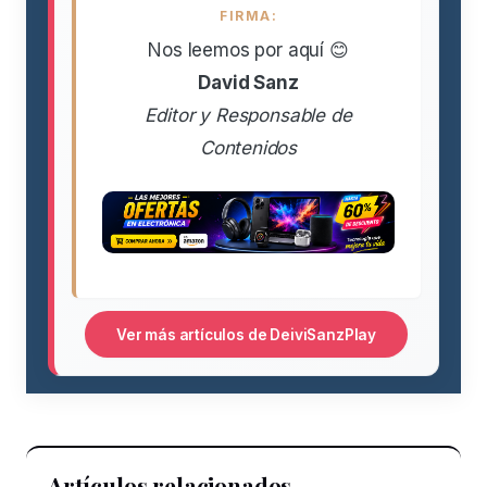
FIRMA:
Nos leemos por aquí 😊
David Sanz
Editor y Responsable de
Contenidos
Ver más artículos de DeiviSanzPlay
Artículos relacionados