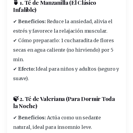
🍵 1. Té de Manzanilla (El Clásico
Infalible)
✔
Beneficios:
Reduce la ansiedad, alivia el
estrés
y favorece la relajación muscular.
✔
Cómo prepararlo:
1
cucharadita
de flores
secas en agua
caliente
(no
hirviendo
) por 5
min
.
✔
Efecto:
Ideal para
niños
y adultos (seguro y
suave
).
🍃 2. Té de Valeriana (Para Dormir Toda
la Noche)
✔
Beneficios:
Actúa como un
sedante
natural
,
ideal
para
insomnio
leve.