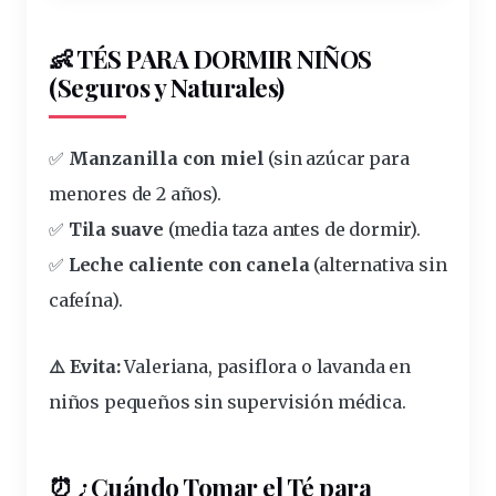
👶 TÉS PARA DORMIR NIÑOS
(Seguros y Naturales)
✅
Manzanilla con miel
(sin azúcar para
menores de 2 años).
✅
Tila suave
(media taza antes de dormir).
✅
Leche caliente con canela
(alternativa sin
cafeína).
⚠️ Evita:
Valeriana, pasiflora o lavanda en
niños pequeños sin supervisión médica.
⏰ ¿Cuándo Tomar el Té para