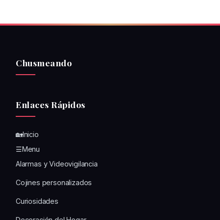
Chusmeando
Enlaces Rápidos
🏡Inicio
☰Menu
Alarmas y Videovigilancia
Cojines personalizados
Curiosidades
Decoración del Hogar