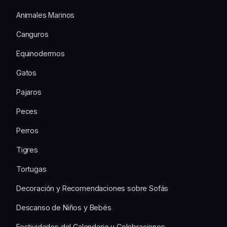
Animales Marinos
Canguros
Equinodermos
Gatos
Pajaros
Peces
Perros
Tigres
Tortugas
Decoración y Recomendaciones sobre Sofás
Descanso de Niños y Bebés
Festividades del Calendario y Celebraciones