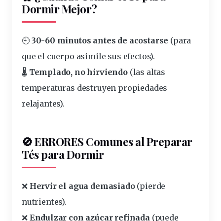
Dormir Mejor?
🕘
30-60 minutos antes de acostarse
(para
que el cuerpo asimile sus efectos).
🌡️
Templado, no hirviendo
(las altas
temperaturas destruyen propiedades
relajantes).
🚫 ERRORES Comunes al Preparar
Tés para Dormir
❌
Hervir el agua demasiado
(pierde
nutrientes).
❌
Endulzar con azúcar refinada
(puede