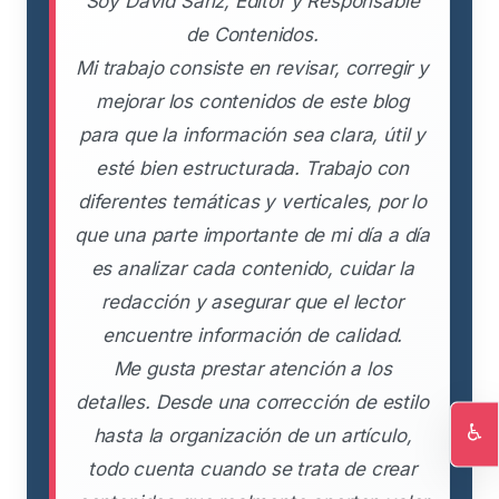
Soy David Sanz, Editor y Responsable
de Contenidos.
Mi trabajo consiste en revisar, corregir y
mejorar los contenidos de este blog
para que la información sea clara, útil y
esté bien estructurada. Trabajo con
diferentes temáticas y verticales, por lo
que una parte importante de mi día a día
es analizar cada contenido, cuidar la
redacción y asegurar que el lector
encuentre información de calidad.
Me gusta prestar atención a los
detalles. Desde una corrección de estilo
♿
hasta la organización de un artículo,
Ac
todo cuenta cuando se trata de crear