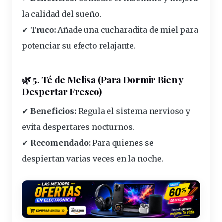
la calidad del sueño.
✔
Truco:
Añade una cucharadita de
miel
para
potenciar su
efecto
relajante.
🌿 5. Té de Melisa (Para Dormir Bien y
Despertar Fresco)
✔
Beneficios:
Regula el sistema nervioso y
evita despertares nocturnos.
✔
Recomendado:
Para quienes se
despiertan
varias veces en la noche
.