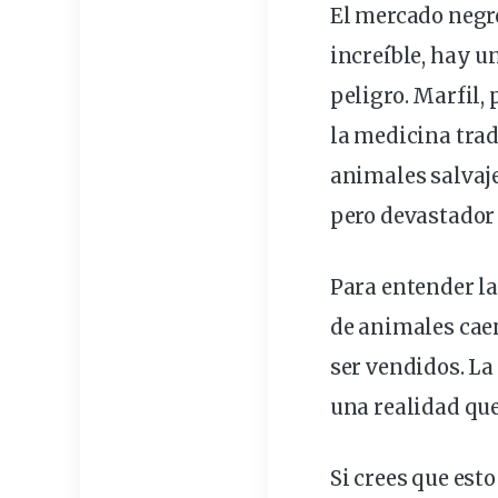
El
mercado
negr
increíble, hay 
peligro. Marfil, 
la medicina trad
animales salvaj
pero devastador 
Para entender la
de animales cae
ser vendidos. La
una realidad qu
Si crees que esto