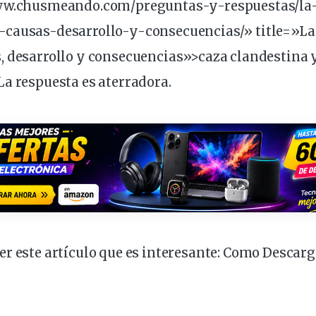
www.chusmeando.com/preguntas-y-respuestas/la
-causas-desarrollo-y-
consecuencias
/» title=»L
, desarrollo y consecuencias»>caza clandestina 
a respuesta es aterradora.
r este artículo que es interesante:
Como Descarga