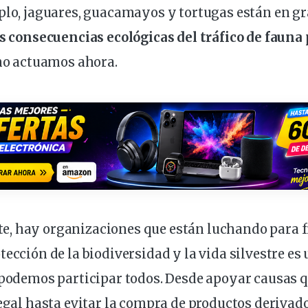
plo, jaguares, guacamayos y tortugas están en gr
s consecuencias ecológicas del tráfico de fauna
 no actuamos ahora.
e, hay
organizaciones
que están luchando para f
tección de la biodiversidad y la vida silvestre
es 
 podemos participar todos. Desde apoyar causas 
legal hasta evitar la compra de productos deriva