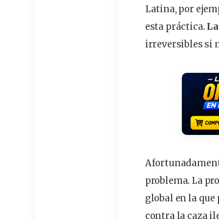
Latina, por ejem
esta práctica.
La
irreversibles si
Afortunadament
problema. La
pro
global en la que
contra la caza i