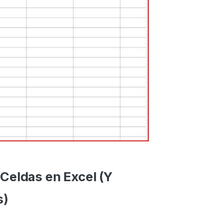
Celdas en Excel (Y
s)