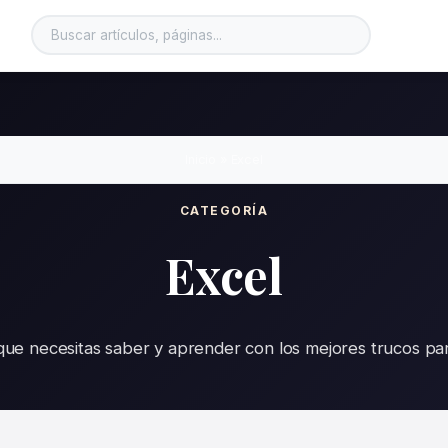
Inicio
»
Excel
CATEGORÍA
Excel
que necesitas saber y aprender con los mejores trucos p