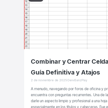
Combinar y Centrar Celda
Guía Definitiva y Atajos
2 de noviembre de 2025
·
DeiviSanzPlay
A menudo, navegando por foros de oficina y pr
encuentra con preguntas recurrentes. Una de
darle un aspecto limpio y profesional a una hoja
especialmente en los títulos y cabeceras. Fue 