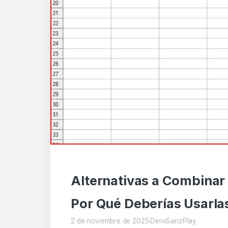
Alternativas a Combinar 
Por Qué Deberías Usarla
2 de noviembre de 2025
·
DeiviSanzPlay