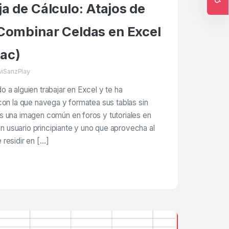
a de Cálculo: Atajos de
Ac
Combinar Celdas en Excel
ac)
viSanzPlay
 a alguien trabajar en Excel y te ha
con la que navega y formatea sus tablas sin
s una imagen común en foros y tutoriales en
 un usuario principiante y uno que aprovecha al
residir en […]