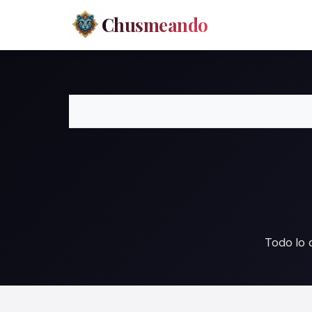
Chusmeando
Todo lo 