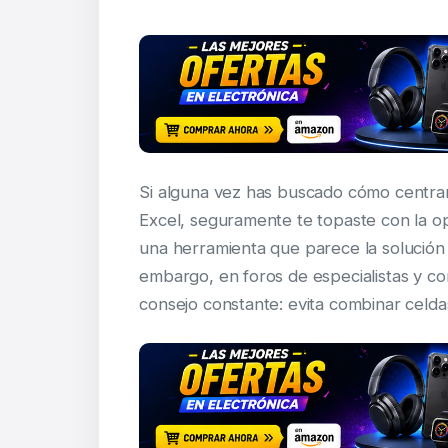
Si alguna vez has buscado cómo centrar
Excel, seguramente te topaste con la o
una herramienta que parece la solución 
embargo, en foros de especialistas y co
consejo constante: evita combinar celd