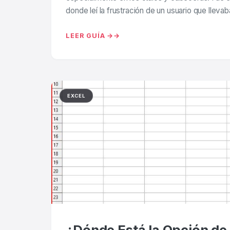
donde leí la frustración de un usuario que lleva
LEER GUÍA →
EXCEL
¿Dónde Está la Opción d