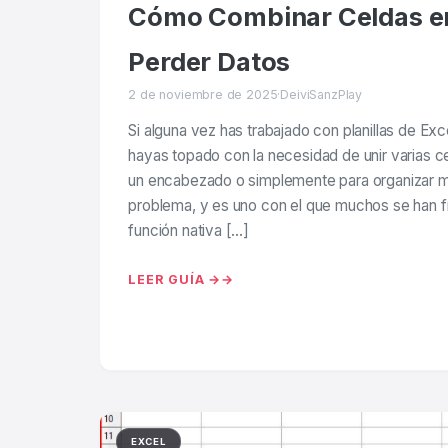
Cómo Combinar Celdas en
Perder Datos
2 de noviembre de 2025
·
DeiviSanzPlay
Si alguna vez has trabajado con planillas de Exc
hayas topado con la necesidad de unir varias cel
un encabezado o simplemente para organizar mej
problema, y es uno con el que muchos se han fru
función nativa […]
LEER GUÍA →
EXCEL