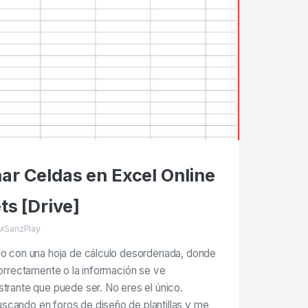
r Celdas en Excel Online
ts [Drive]
viSanzPlay
do con una hoja de cálculo desordenada, donde
correctamente o la información se ve
strante que puede ser. No eres el único.
scando en foros de diseño de plantillas y me