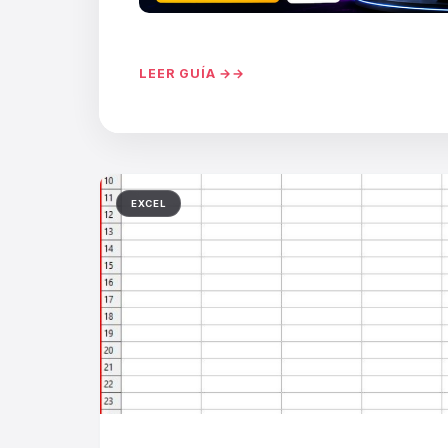
LEER GUÍA →
EXCEL