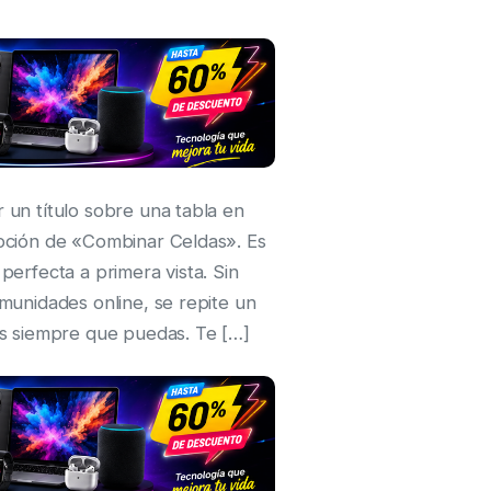
 un título sobre una tabla en
pción de «Combinar Celdas». Es
perfecta a primera vista. Sin
munidades online, se repite un
as siempre que puedas. Te […]