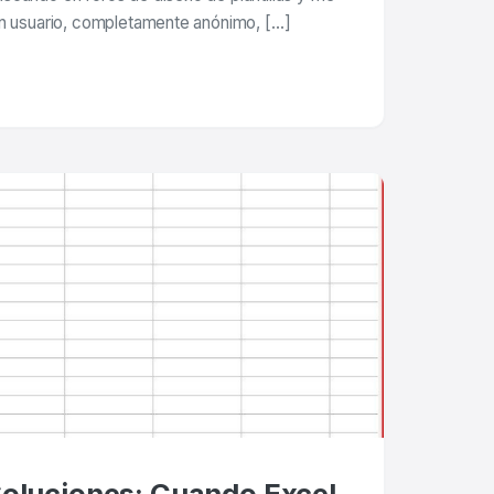
un usuario, completamente anónimo, […]
oluciones: Cuando Excel