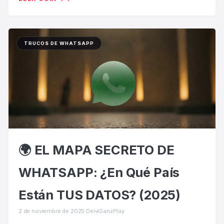
TRUCOS DE WHATSAPP
🌍 EL MAPA SECRETO DE
WHATSAPP: ¿En Qué País
Están TUS DATOS? (2025)
2 de noviembre de 2025
·
DeiviSanzPlay