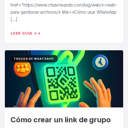
href="https://www.chusmeando.com/tag/web/»>web-
para-gestionar-archivos/» title=»Cómo usar WhatsApp
[…]
LEER GUÍA →
TRUCOS DE WHATSAPP
Cómo crear un link de grupo