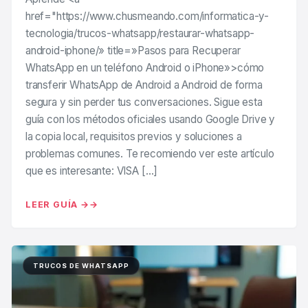
href="https://www.chusmeando.com/informatica-y-
tecnologia/trucos-whatsapp/restaurar-whatsapp-
android-iphone/» title=»Pasos para Recuperar
WhatsApp en un teléfono Android o iPhone»>cómo
transferir WhatsApp de Android a Android de forma
segura y sin perder tus conversaciones. Sigue esta
guía con los métodos oficiales usando Google Drive y
la copia local, requisitos previos y soluciones a
problemas comunes. Te recomiendo ver este artículo
que es interesante: VISA […]
LEER GUÍA →
TRUCOS DE WHATSAPP