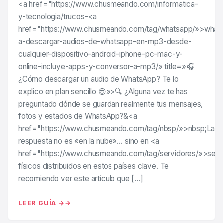
<a href="https://www.chusmeando.com/informatica-
y-tecnologia/trucos-<a
href="https://www.chusmeando.com/tag/whatsapp/»>what
a-descargar-audios-de-whatsapp-en-mp3-desde-
cualquier-dispositivo-android-iphone-pc-mac-y-
online-incluye-apps-y-conversor-a-mp3/» title=»🎧
¿Cómo descargar un audio de WhatsApp? Te lo
explico en plan sencillo 😎»>🔍 ¿Alguna vez te has
preguntado dónde se guardan realmente tus mensajes,
fotos y estados de WhatsApp?&<a
href="https://www.chusmeando.com/tag/nbsp/»>nbsp;La
respuesta no es «en la nube»… sino en <a
href="https://www.chusmeando.com/tag/servidores/»>serv
físicos distribuidos en estos países clave. Te
recomiendo ver este artículo que […]
LEER GUÍA →