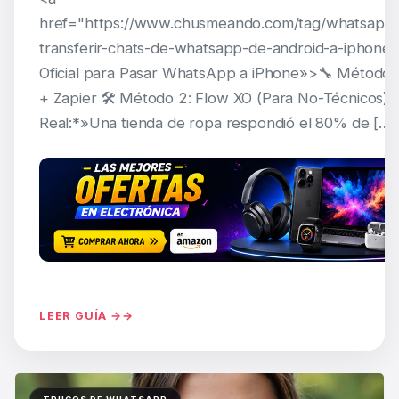
href="https://www.chusmeando.com/tag/whatsapp
transferir-chats-de-whatsapp-de-android-a-iphone/
Oficial para Pasar WhatsApp a iPhone»>🔧 Método
+ Zapier 🛠️ Método 2: Flow XO (Para No-Técnicos) 
Real:*»Una tienda de ropa respondió el 80% de […]
LEER GUÍA →