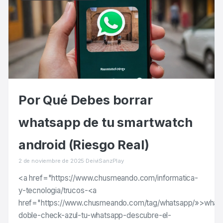
Por Qué Debes borrar
whatsapp de tu smartwatch
android (Riesgo Real)
2 de noviembre de 2025
·
DeiviSanzPlay
<a href="https://www.chusmeando.com/informatica-
y-tecnologia/trucos-<a
href="https://www.chusmeando.com/tag/whatsapp/»>whats
doble-check-azul-tu-whatsapp-descubre-el-