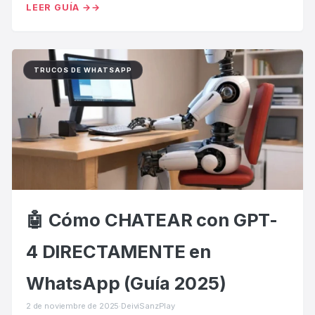
LEER GUÍA →
TRUCOS DE WHATSAPP
🤖 Cómo CHATEAR con GPT-
4 DIRECTAMENTE en
WhatsApp (Guía 2025)
2 de noviembre de 2025
·
DeiviSanzPlay