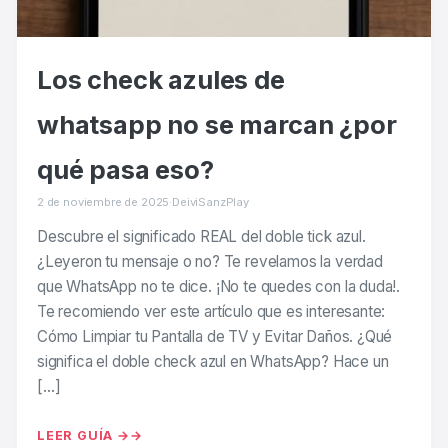
Los check azules de
whatsapp no se marcan ¿por
qué pasa eso?
2 de noviembre de 2025
·
DeiviSanzPlay
Descubre el significado REAL del doble tick azul.
¿Leyeron tu mensaje o no? Te revelamos la verdad
que WhatsApp no te dice. ¡No te quedes con la duda!.
Te recomiendo ver este artículo que es interesante:
Cómo Limpiar tu Pantalla de TV y Evitar Daños. ¿Qué
significa el doble check azul en WhatsApp? Hace un
[…]
LEER GUÍA →