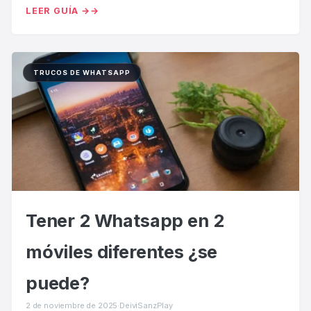
LEER GUÍA →
TRUCOS DE WHATSAPP
Tener 2 Whatsapp en 2
móviles diferentes ¿se
puede?
2 de noviembre de 2025
·
DeiviSanzPlay