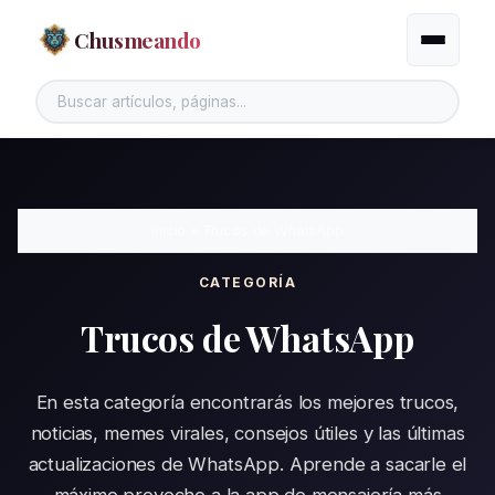
Chusmeando
Alternar
Buscar en el sitio
Inicio
»
Trucos de WhatsApp
CATEGORÍA
Trucos de WhatsApp
En esta categoría encontrarás los mejores trucos,
noticias, memes virales, consejos útiles y las últimas
actualizaciones de WhatsApp. Aprende a sacarle el