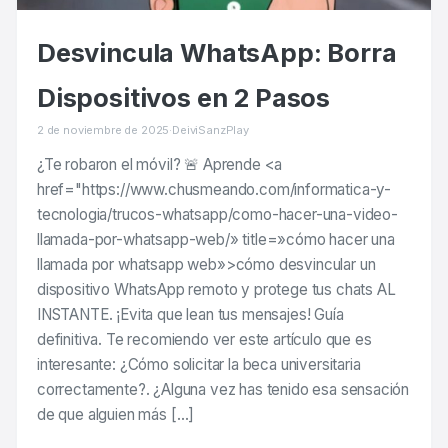
Desvincula WhatsApp: Borra
Dispositivos en 2 Pasos
2 de noviembre de 2025
·
DeiviSanzPlay
¿Te robaron el móvil? 🚨 Aprende <a
href="https://www.chusmeando.com/informatica-y-
tecnologia/trucos-whatsapp/como-hacer-una-video-
llamada-por-whatsapp-web/» title=»cómo hacer una
llamada por whatsapp web»>cómo desvincular un
dispositivo WhatsApp remoto y protege tus chats AL
INSTANTE. ¡Evita que lean tus mensajes! Guía
definitiva. Te recomiendo ver este artículo que es
interesante: ¿Cómo solicitar la beca universitaria
correctamente?. ¿Alguna vez has tenido esa sensación
de que alguien más […]