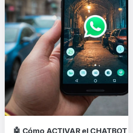
🤖 Cómo ACTIVAR el CHATBOT 