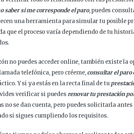
o saber si me
corresponde
el paro
, puedes consult
recen una herramienta para simular tu posible pr
a que el proceso varía dependiendo de tu histori
dos.
zón no puedes acceder online, también existe la o
llamada telefónica, pero créeme,
consultar el paro
tico. Y si ya estás en la recta final de tu
prestaci
lvides verificar si puedes
renovar tu prestación p
no se dan cuenta, pero puedes solicitarla antes
do si sigues cumpliendo los requisitos.